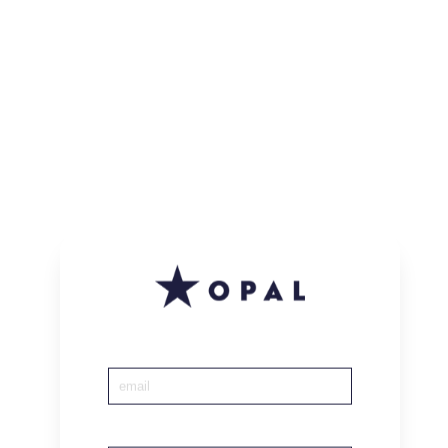
Accueil
|
Compte