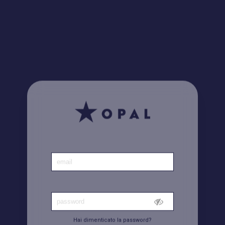
Home
|
Conto
Hai dimenticato la password?