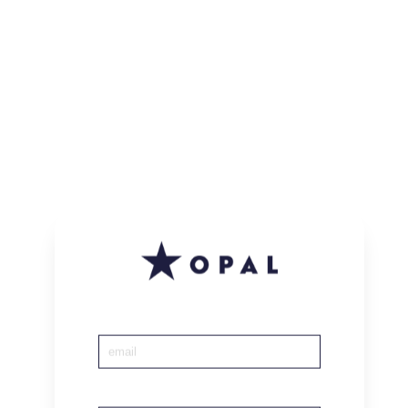
Home
|
Conto