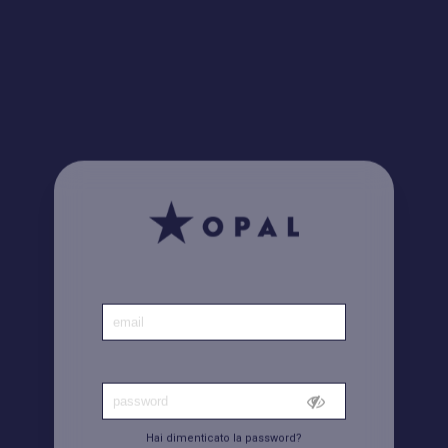
Home
|
Conto
Hai dimenticato la password?