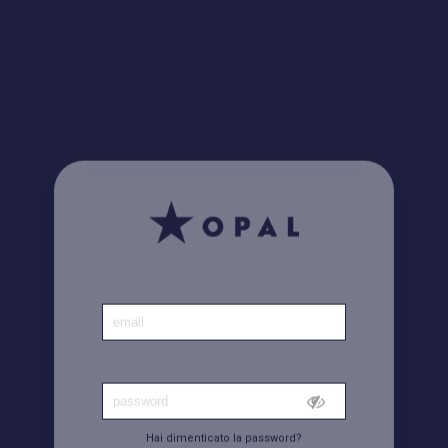
Home
|
Conto
Hai dimenticato la password?