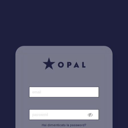
Home
|
Conto
Hai dimenticato la password?